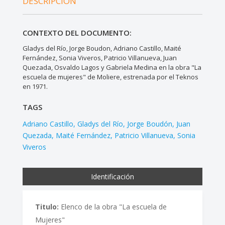
DESCRIPCIÓN
CONTEXTO DEL DOCUMENTO:
Gladys del Río, Jorge Boudon, Adriano Castillo, Maité
Fernández, Sonia Viveros, Patricio Villanueva, Juan
Quezada, Osvaldo Lagos y Gabriela Medina en la obra "La
escuela de mujeres" de Moliere, estrenada por el Teknos
en 1971.
TAGS
Adriano Castillo
Gladys del Río
Jorge Boudón
Juan
Quezada
Maité Fernández
Patricio Villanueva
Sonia
Viveros
Identificación
Titulo:
Elenco de la obra "La escuela de
Mujeres"