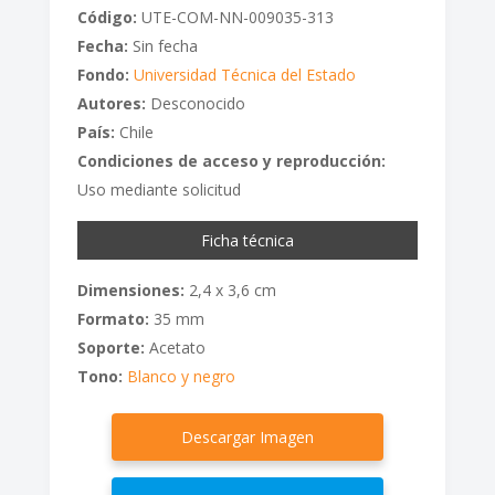
Código:
UTE-COM-NN-009035-313
Fecha:
Sin fecha
Fondo:
Universidad Técnica del Estado
Autores:
Desconocido
País:
Chile
Condiciones de acceso y reproducción:
Uso mediante solicitud
Ficha técnica
Dimensiones:
2,4 x 3,6 cm
Formato:
35 mm
Soporte:
Acetato
Tono:
Blanco y negro
Descargar Imagen