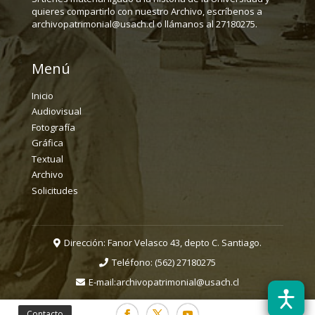
quieres compartirlo con nuestro Archivo, escríbenos a
archivopatrimonial@usach.cl o llámanos al 27180275.
Menú
Inicio
Audiovisual
Fotografía
Gráfica
Textual
Archivo
Solicitudes
Dirección: Fanor Velasco 43, depto C. Santiago.
Teléfono:
(562) 27180275
E-mail:
archivopatrimonial@usach.cl
Contacto