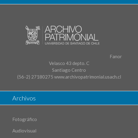
Fanor
Velasco 43 depto. C
Santiago Centro
(56-2) 27180275
www.archivopatrimonial.usach.cl
Archivos
Fotográfico
Audiovisual