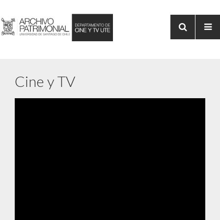
Cine y TV