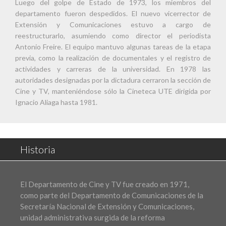
Luego del golpe de Estado de 1973, los miembros del
departamento fueron despedidos. El nuevo vicerrector de
Extensión y Comunicaciones estuvo a cargo de
reestructurarlo, asumiendo como director el periodista
Antonio Freire. El equipo mantuvo algunas tareas de la etapa
previa, como la realización de documentales y el registro de
actividades y carreras de la universidad. En 1978 las
autoridades designadas por la dictadura cerraron la sección de
Cine y TV, manteniéndose sólo la Cineteca UTE dirigida por
Ignacio Aliaga hasta 1981.
Historia
El Departamento de Cine y TV fue creado en 1971,
como parte del Departamento de Comunicaciones de la
Secretaría Nacional de Extensión y Comunicaciones,
unidad administrativa surgida de la reforma