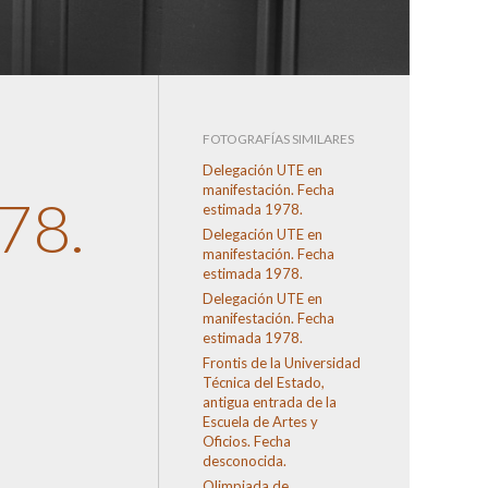
FOTOGRAFÍAS SIMILARES
Delegación UTE en
manifestación. Fecha
78.
estimada 1978.
Delegación UTE en
manifestación. Fecha
estimada 1978.
Delegación UTE en
manifestación. Fecha
estimada 1978.
Frontis de la Universidad
Técnica del Estado,
antigua entrada de la
Escuela de Artes y
Oficios. Fecha
desconocida.
Olimpiada de