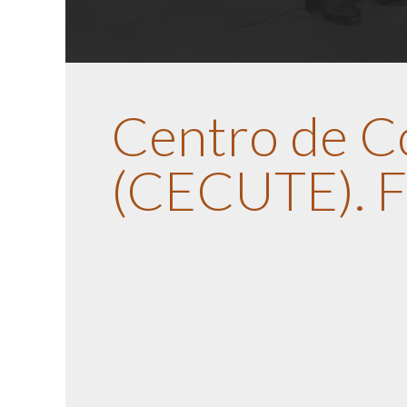
Centro de C
(CECUTE). F