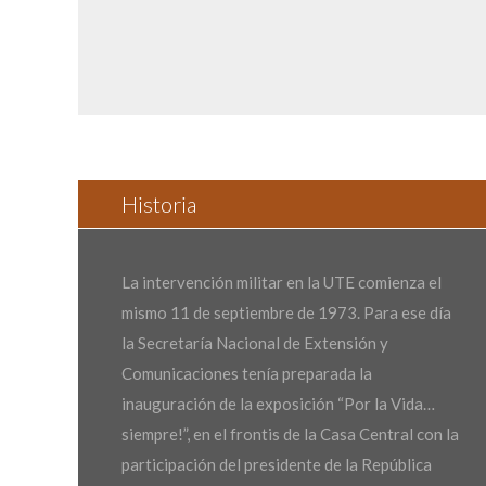
Historia
La intervención militar en la UTE comienza el
mismo 11 de septiembre de 1973. Para ese día
la Secretaría Nacional de Extensión y
Comunicaciones tenía preparada la
inauguración de la exposición “Por la Vida…
siempre!”, en el frontis de la Casa Central con la
participación del presidente de la República