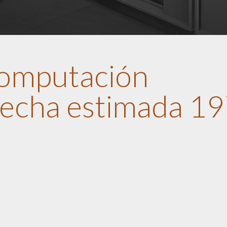
omputación
echa estimada 19