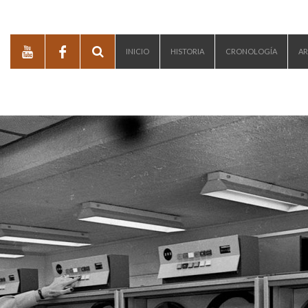
INICIO
HISTORIA
CRONOLOGÍA
AR