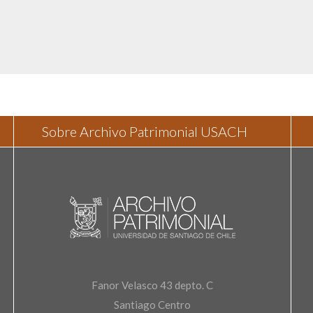
Sobre Archivo Patrimonial USACH
Fanor Velasco 43 depto. C
Santiago Centro