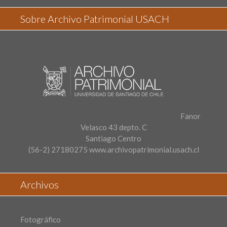
Sobre Archivo Patrimonial USACH
Fanor
Velasco 43 depto. C
Santiago Centro
(56-2) 27180275
www.archivopatrimonial.usach.cl
Archivos
Fotográfico