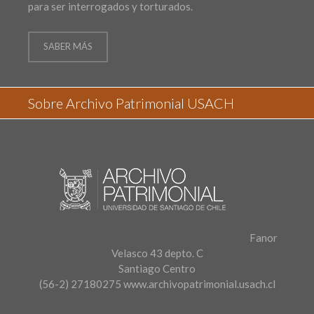
para ser interrogados y torturados.
SABER MÁS
Sobre Archivo Patrimonial USACH
Fanor
Velasco 43 depto. C
Santiago Centro
(56-2) 27180275
www.archivopatrimonial.usach.cl