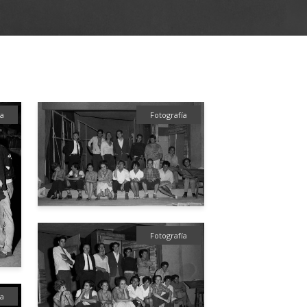
ía
Fotografía
Fotografía
ía