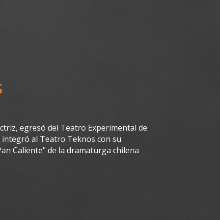
s
ctriz, egresó del Teatro Experimental de
e integró al Teatro Teknos con su
Pan Caliente" de la dramaturga chilena