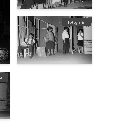
Fotografía
ía