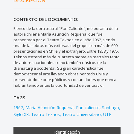
DESCRIPCIÓN
CONTEXTO DEL DOCUMENTO:
Elenco de la obra teatral "Pan Caliente", melodrama de la
autora chilena María Asunción Requena, que fue
presentada por el Teatro Teknos en el año 1967, siendo
una de las obras más exitosas del grupo, con más de 600
presentaciones en Chile y el extranjero. Entre 1958 y 1975,
Teknos estrenó más de cuarenta montajes teatrales tanto
de autores nacionales como también clásicos de la
dramaturgia occidental. Su gran característica fue
democratizar el arte llevando obras por todo Chile y
presentándose ante públicos y comunidades que nunca
habían tenido antes la oportunidad de ver teatro.
TAGS
1967
María Asunción Requena
Pan caliente
Santiago
Siglo XX
Teatro Teknos
Teatro Universitario
UTE
Identificación