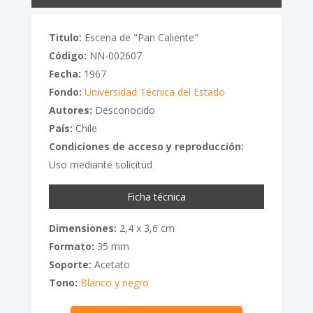
Titulo:
Escena de "Pan Caliente"
Código:
NN-002607
Fecha:
1967
Fondo:
Universidad Técnica del Estado
Autores:
Desconocido
País:
Chile
Condiciones de acceso y reproducción:
Uso mediante solicitud
Ficha técnica
Dimensiones:
2,4 x 3,6 cm
Formato:
35 mm
Soporte:
Acetato
Tono:
Blanco y negro