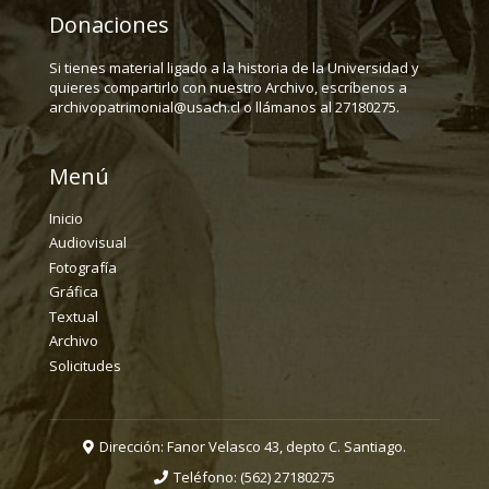
Donaciones
Si tienes material ligado a la historia de la Universidad y
quieres compartirlo con nuestro Archivo, escríbenos a
archivopatrimonial@usach.cl o llámanos al 27180275.
Menú
Inicio
Audiovisual
Fotografía
Gráfica
Textual
Archivo
Solicitudes
Dirección: Fanor Velasco 43, depto C. Santiago.
Teléfono:
(562) 27180275