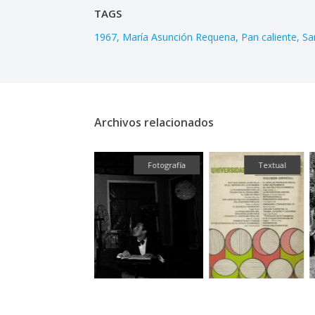
TAGS
1967
María Asunción Requena
Pan caliente
Sa
Archivos relacionados
Fotografía
Textual
Fotografía