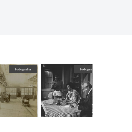
Fotografía
Fotogr