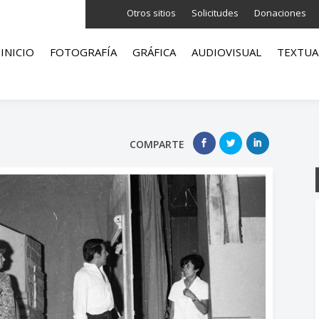
Otros sitios
Solicitudes
Donaciones
INICIO
FOTOGRAFÍA
GRÁFICA
AUDIOVISUAL
TEXTUA
COMPARTE