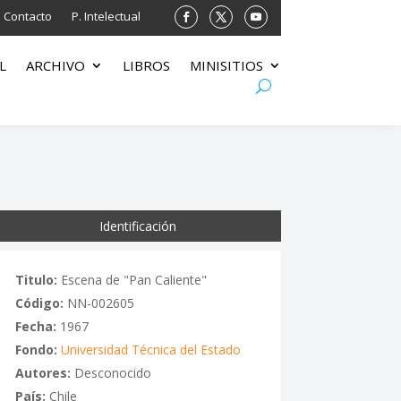
Contacto
P. Intelectual
L
ARCHIVO
LIBROS
MINISITIOS
Identificación
Titulo:
Escena de "Pan Caliente"
Código:
NN-002605
Fecha:
1967
Fondo:
Universidad Técnica del Estado
Autores:
Desconocido
País:
Chile