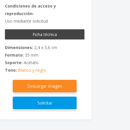
Condiciones de acceso y
reproducción:
Uso mediante solicitud
Ficha técnica
Dimensiones:
2,4 x 3,6 cm
Formato:
35 mm
Soporte:
Acetato
Tono:
Blanco y negro
Descargar Imagen
Solicitar