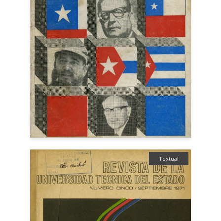
Textual