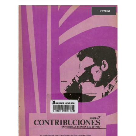
Textual