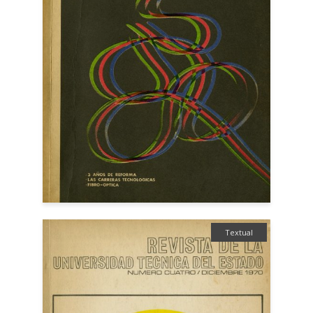
Textual