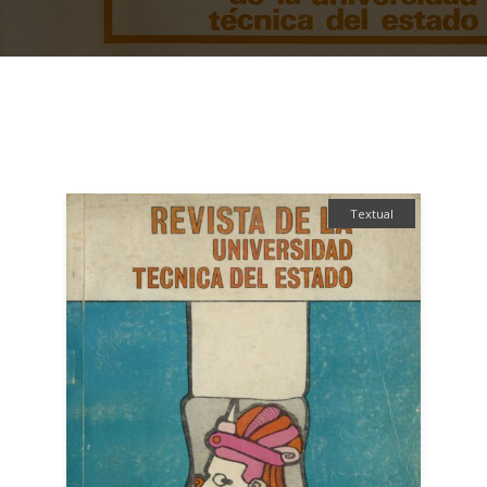
Textual