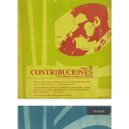
Textual