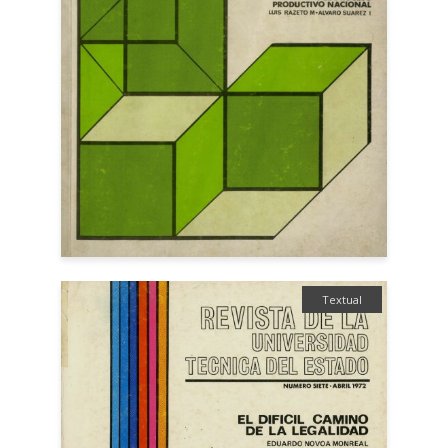
Textual