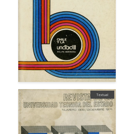
Textual