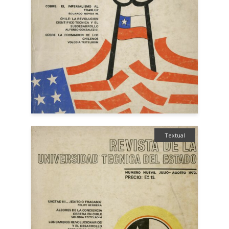
Textual