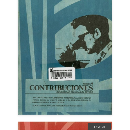
Textual