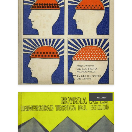
Textual