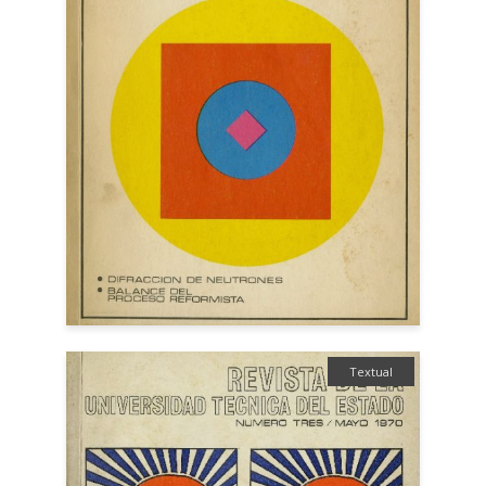
Textual