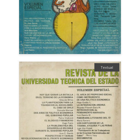
Textual