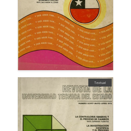
Textual