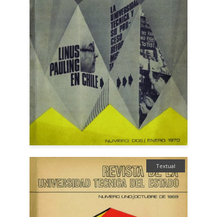
Textual