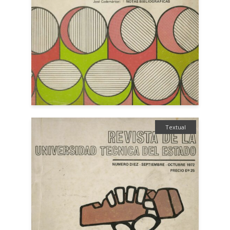
Textual