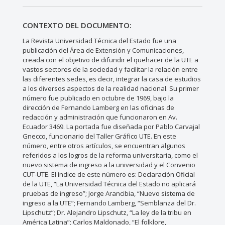
CONTEXTO DEL DOCUMENTO:
La Revista Universidad Técnica del Estado fue una
publicación del Área de Extensión y Comunicaciones,
creada con el objetivo de difundir el quehacer de la UTE a
vastos sectores de la sociedad y facilitar la relación entre
las diferentes sedes, es decir, integrar la casa de estudios
a los diversos aspectos de la realidad nacional. Su primer
número fue publicado en octubre de 1969, bajo la
dirección de Fernando Lamberg en las oficinas de
redacción y administración que funcionaron en Av.
Ecuador 3469. La portada fue diseñada por Pablo Carvajal
Gnecco, funcionario del Taller Gráfico UTE. En este
número, entre otros artículos, se encuentran algunos
referidos a los logros de la reforma universitaria, como el
nuevo sistema de ingreso a la universidad y el Convenio
CUT-UTE. El índice de este número es: Declaración Oficial
de la UTE, “La Universidad Técnica del Estado no aplicará
pruebas de ingreso”; Jorge Arancibia, “Nuevo sistema de
ingreso a la UTE”; Fernando Lamberg, “Semblanza del Dr.
Lipschutz”; Dr. Alejandro Lipschutz, “La ley de la tribu en
América Latina”; Carlos Maldonado, “El folklore,