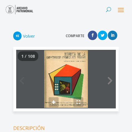
Volver
COMPARTE
1 / 108
DESCRIPCIÓN