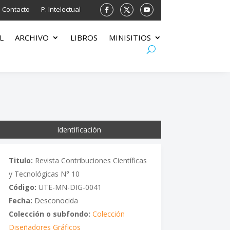
Contacto
P. Intelectual
L
ARCHIVO
LIBROS
MINISITIOS
Identificación
Titulo:
Revista Contribuciones Científicas
y Tecnológicas N° 10
Código:
UTE-MN-DIG-0041
Fecha:
Desconocida
Colección o subfondo:
Colección
Diseñadores Gráficos