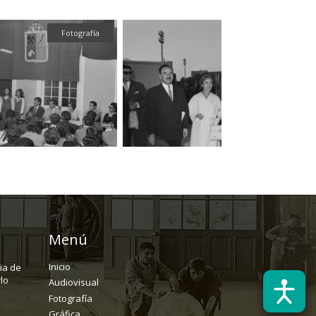
Fotografía
Fotografía
Menú
Inicio
ria de
lo
Audiovisual
Fotografía
Gráfica