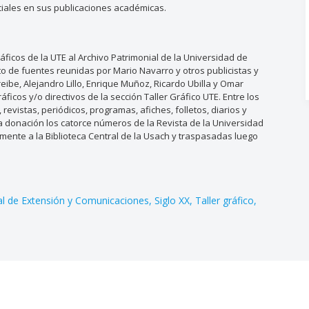
ociales en sus publicaciones académicas.
icos de la UTE al Archivo Patrimonial de la Universidad de
to de fuentes reunidas por Mario Navarro y otros publicistas y
eibe, Alejandro Lillo, Enrique Muñoz, Ricardo Ubilla y Omar
cos y/o directivos de la sección Taller Gráfico UTE. Entre los
vistas, periódicos, programas, afiches, folletos, diarios y
ta donación los catorce números de la Revista de la Universidad
ente a la Biblioteca Central de la Usach y traspasadas luego
al de Extensión y Comunicaciones
Siglo XX
Taller gráfico