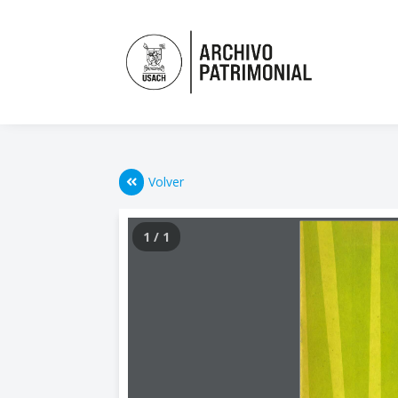
Volver
1 / 1