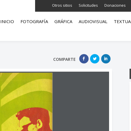
Otros sitios
Solicitudes
Donaciones
INICIO
FOTOGRAFÍA
GRÁFICA
AUDIOVISUAL
TEXTUA
COMPARTE