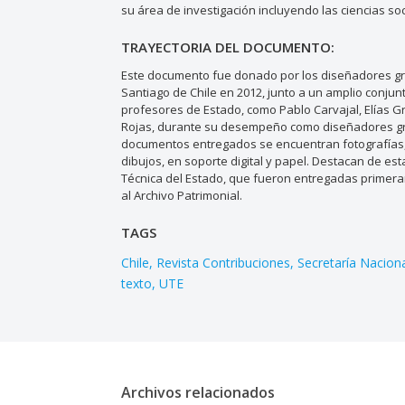
su área de investigación incluyendo las ciencias s
TRAYECTORIA DEL DOCUMENTO:
Este documento fue donado por los diseñadores gráf
Santiago de Chile en 2012, junto a un amplio conjun
profesores de Estado, como Pablo Carvajal, Elías Gr
Rojas, durante su desempeño como diseñadores gráfi
documentos entregados se encuentran fotografías, re
dibujos, en soporte digital y papel. Destacan de es
Técnica del Estado, que fueron entregadas primeram
al Archivo Patrimonial.
TAGS
Chile
Revista Contribuciones
Secretaría Nacion
texto
UTE
Archivos relacionados