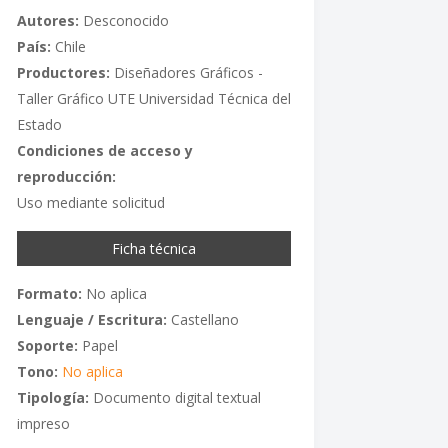
Autores:
Desconocido
País:
Chile
Productores:
Diseñadores Gráficos -
Taller Gráfico UTE Universidad Técnica del
Estado
Condiciones de acceso y
reproducción:
Uso mediante solicitud
Ficha técnica
Formato:
No aplica
Lenguaje / Escritura:
Castellano
Soporte:
Papel
Tono:
No aplica
Tipología:
Documento digital textual
impreso