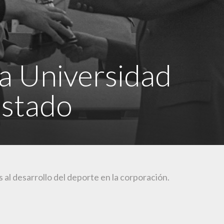
a Universidad
Estado
 al desarrollo del deporte en la corporación.