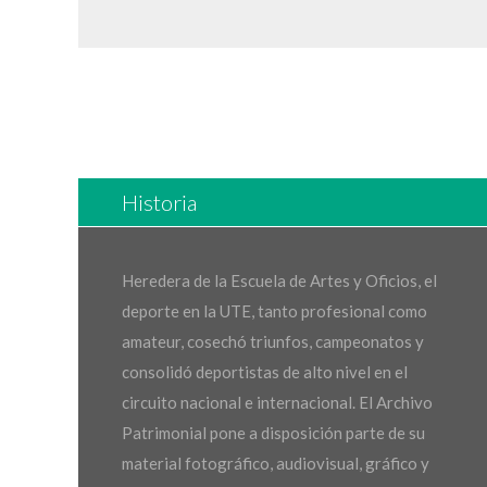
Historia
Heredera de la Escuela de Artes y Oficios, el
deporte en la UTE, tanto profesional como
amateur, cosechó triunfos, campeonatos y
consolidó deportistas de alto nivel en el
circuito nacional e internacional. El Archivo
Patrimonial pone a disposición parte de su
material fotográfico, audiovisual, gráfico y