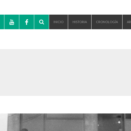
INICIO
HISTORIA
CRONOLOGÍA
AR