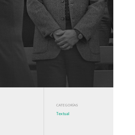
CATEGORÍAS
Textual