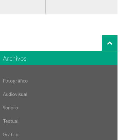
Archivos
Fotográfico
Audiovisual
Sonoro
Textual
Gráfico