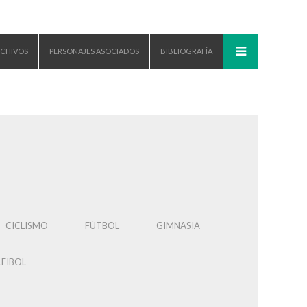
CHIVOS
PERSONAJES ASOCIADOS
BIBLIOGRAFÍA
CICLISMO
FÚTBOL
GIMNASIA
EIBOL