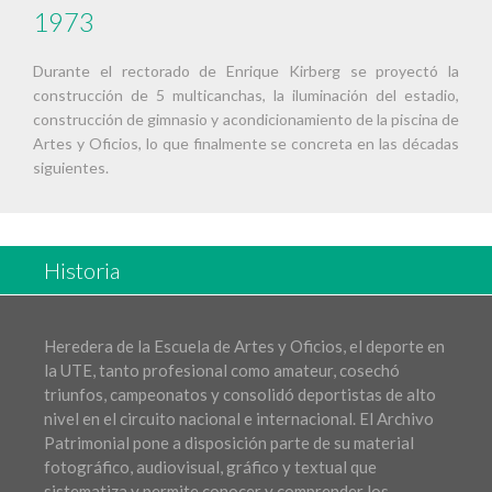
1973
Durante el rectorado de Enrique Kirberg se proyectó la
construcción de 5 multicanchas, la iluminación del estadio,
construcción de gimnasio y acondicionamiento de la piscina de
Artes y Oficios, lo que finalmente se concreta en las décadas
siguientes.
Historia
Heredera de la Escuela de Artes y Oficios, el deporte en
la UTE, tanto profesional como amateur, cosechó
triunfos, campeonatos y consolidó deportistas de alto
nivel en el circuito nacional e internacional. El Archivo
Patrimonial pone a disposición parte de su material
fotográfico, audiovisual, gráfico y textual que
sistematiza y permite conocer y comprender los