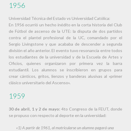
1956
Universidad Técnica del Estado vs Universidad Católica:
En 1956 ocurrió un hecho inédito en la corta historia del Club
de Fútbol de ascenso de la UTE: la disputa de dos partidos
contra el plantel profesional de la UC, comandado por el
Sergio Livingstone y que acababa de descender a segunda
división el año anterior. El evento tuvo resonancia entre todos
los estudiantes de la universidad y de la Escuela de Artes y
Oficios, quienes organizaron por primera vez la barra
estudiantil. Los a
lumnos se inscribieron en grupos para
crear cánticos, gritos, lienzos y banderas alusivas al «primer
clásico universitario del Ascenso».
1959
30 de abril, 1 y 2 de mayo:
4to Congreso de la FEUT, donde
se propuso con respecto al deporte en la universidad:
«1) A partir de 1961, al matricularse un alumno pagará una