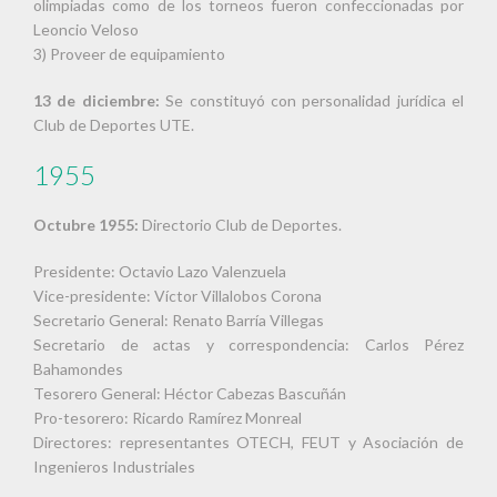
olimpiadas como de los torneos fueron confeccionadas por
Leoncio Veloso
3) Proveer de equipamiento
13 de diciembre:
Se constituyó con personalidad jurídica el
Club de Deportes UTE.
1955
Octubre 1955:
Directorio Club de Deportes.
Presidente: Octavio Lazo Valenzuela
Vice-presidente: Víctor Villalobos Corona
Secretario General: Renato Barría Villegas
Secretario de actas y correspondencia: Carlos Pérez
Bahamondes
Tesorero General: Héctor Cabezas Bascuñán
Pro-tesorero: Ricardo Ramírez Monreal
Directores: representantes OTECH, FEUT y Asociación de
Ingenieros Industriales