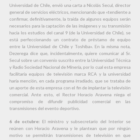
Universidad de Chile, envió una carta a Nicolás Secul, director
general de servicios eléctricos, mencionando que «tendiente a
confirmar, definitivamente, la traída de algunos equipos serán
necesarios para la captación de las imágenes y su transmisión
hacia los estudios del canal 9 (de la Universidad de Chile), se
está perfeccionando un contrato de préstamo de equipo
entre la Universidad de Chile y Toshiba». En la misma nota,
Dezerega dice que, incidentalmente, quiere comunicar al Sr.
Secul sobre un convenio suscrito entre la Universidad Técnica
y Radio Sociedad Nacional de Minería, por lo cual esta empresa
facilitaría equipos de televisión marca RCA y la universidad
haría mención, en cada programa irradiado, que se trataba de
un aporte de esta empresa con el fin de implantar la televisión
comercial. Ante esto, el Rector Horacio Aravena niega el
compromiso de difundir publicidad comercial en las
transmisiones del evento deportivo.
6 de octubre:
El ministro y subsecretario del Interior se
reúnen con Horacio Aravena y le plantean que por ningún
motivo se permitirán transmisiones de televisión en que