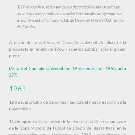
3) En lo sucesivo, todos los clubes deportivos de las escuelas de
provincias que compitan en asociaciones locales antepondrán a
su nombre actual la frase «Club de Deportes Universidad Técnica
del Estado»
A partir de lo anterior, el Consejo Universitario discute la
propuesta en enero de 1961 y acuerda aprobar sólo el primer
punto.
(Acta del Consejo Universitario 19 de enero de 1961, acta
277)
1961
18 de junio:
Club de deportes inaugura el nuevo estadio de la
universidad.
11 de agosto:
Con motivo de la elección de Chile como sede
de la Copa Mundial de Fútbol de 1962 y del gasto fiscal en la
reconstrucción post terremoto de 1960, el gobierno le