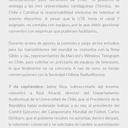
entrega a las tres universidades santiaguinas (Técnica, de
Chile y Católica) la responsabilidad exclusiva de televisar el
evento deportivo. A pesar que la UTE tenía el canal 7
asignado, no contaba con equipos, por lo que debió gestionar
convenios con empresas que pudiesen facilitarlos.
Durante el mes de agosto, la comisión a cargo de los estudios
para las transmisiones del mundial se comunica con la firma
Gibbs y cía., representantes de Marconi’s Wireless Telegraph
en Chile, para solicitar un préstamo de equipos de televisión,
lo que finalmente no se concreta. A raíz de esto, se inician
conversaciones con la Sociedad Chilena Radiodifusora.
7 de septiembre:
Jaime Silva, subsecretario del interior,
comunicó a Raúl Aicardi, director del Departamento
Audiovisual de la Universidad de Chile, que el Presidente de la
República había ordenado indicar, a su vez, al presidente del
Comité Ejecutivo del Campeonato Mundial de Fútbol, Carlos
Dittborn, que el gobierno resolvió no autorizar, dentro del país,
la televisión comercial y se solicitaba en cambio la autorización