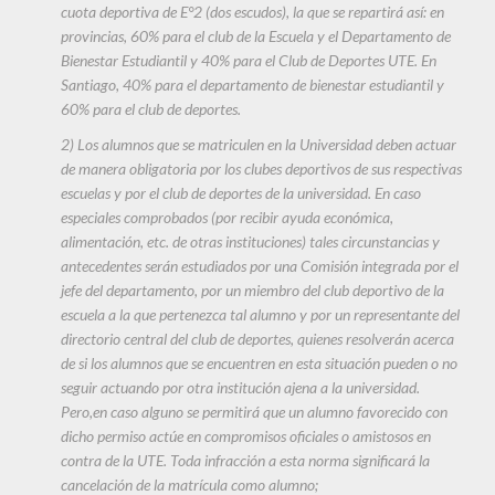
cuota deportiva de E°2 (dos escudos), la que se repartirá así: en
provincias, 60% para el club de la Escuela y el Departamento de
Bienestar Estudiantil y 40% para el Club de Deportes UTE. En
Santiago, 40% para el departamento de bienestar estudiantil y
60% para el club de deportes.
2) Los alumnos que se matriculen en la Universidad deben actuar
de manera obligatoria por los clubes deportivos de sus respectivas
escuelas y por el club de deportes de la universidad. En caso
especiales comprobados (por recibir ayuda económica,
alimentación, etc. de otras instituciones) tales circunstancias y
antecedentes serán estudiados por una Comisión integrada por el
jefe del departamento, por un miembro del club deportivo de la
escuela a la que pertenezca tal alumno y por un representante del
directorio central del club de deportes, quienes resolverán acerca
de si los alumnos que se encuentren en esta situación pueden o no
seguir actuando por otra institución ajena a la universidad.
Pero,en caso alguno se permitirá que un alumno favorecido con
dicho permiso actúe en compromisos oficiales o amistosos en
contra de la UTE. Toda infracción a esta norma significará la
cancelación de la matrícula como alumno;