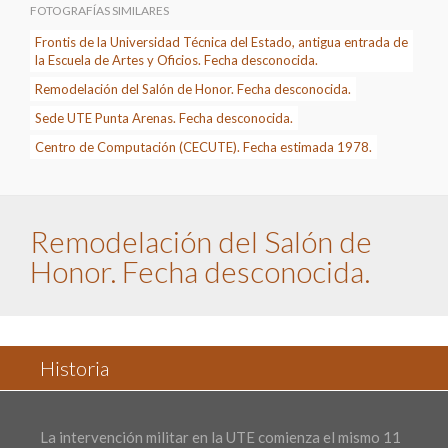
FOTOGRAFÍAS SIMILARES
Frontis de la Universidad Técnica del Estado, antigua entrada de
la Escuela de Artes y Oficios. Fecha desconocida.
Remodelación del Salón de Honor. Fecha desconocida.
Sede UTE Punta Arenas. Fecha desconocida.
Centro de Computación (CECUTE). Fecha estimada 1978.
Remodelación del Salón de
Honor. Fecha desconocida.
Historia
La intervención militar en la UTE comienza el mismo 11