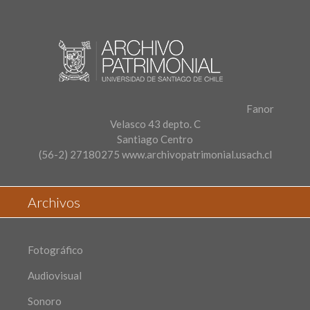
Fanor
Velasco 43 depto. C
Santiago Centro
(56-2) 27180275
www.archivopatrimonial.usach.cl
Archivos
Fotográfico
Audiovisual
Sonoro