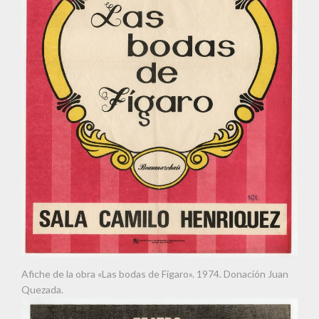
Afiche de la obra «Las bodas de Fígaro». 1974. Donación Juan
Quezada.