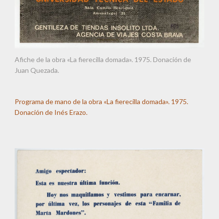
Afiche de la obra «La fierecilla domada». 1975. Donación de
Juan Quezada.
Programa de mano de la obra «La fierecilla domada». 1975.
Donación de Inés Erazo.