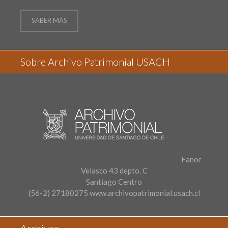
SABER MÁS
Sobre Archivo Patrimonial USACH
Fanor
Velasco 43 depto. C
Santiago Centro
(56-2) 27180275
www.archivopatrimonial.usach.cl
Archivos