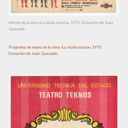
Afiche de la obra «La viuda astuta». 1975. Donación de Juan
Quezada.
Programa de mano de la obra «La viuda astuta». 1975.
Donación de Juan Quezada.