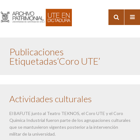
Publicaciones
Etiquetadas‘Coro UTE’
Actividades culturales
El BAFUTE junto al Teatro TEKNOS, el Coro UTE y el Coro
Química Industrial fueron parte de los agrupaciones culturales
que se mantuvieron vigentes posterior a la intervención
militar de la universidad.