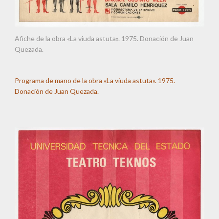
Afiche de la obra «La viuda astuta». 1975. Donación de Juan
Quezada.
Programa de mano de la obra «La viuda astuta». 1975.
Donación de Juan Quezada.