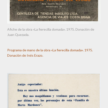
Afiche de la obra «La fierecilla domada». 1975. Donación de
Juan Quezada.
Programa de mano de la obra «La fierecilla domada». 1975.
Donación de Inés Erazo.