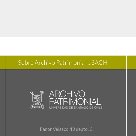
Sobre Archivo Patrimonial USACH
Fanor Velasco 43 depto. C