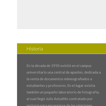
Historia
En la década de 1950 existió en el campus
universitario una central de apuntes, dedicada a
la venta de documentos mimeografiados a
estudiantes y profesores. En el lugar existía
también un pequeño laboratorio de fotografía,
al cual llegó Julio Astudillo contratado por
rectoría para encargarse de las relaciones