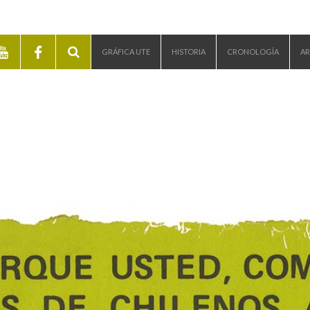
GRÁFICA UTE
HISTORIA
CRONOLOGÍA
AR