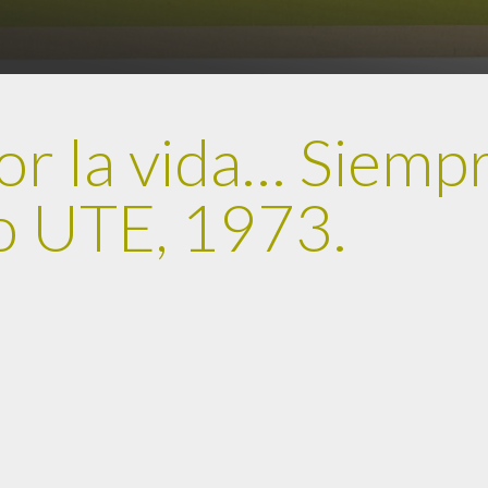
or la vida… Siempr
co UTE, 1973.