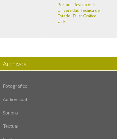
Portada Revista de la
Universidad Técnica del
Estado, Taller Gráfico
UTE.
Archivos
Fotográfico
Audiovisual
Sonoro
Textual