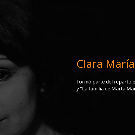
Clara Marí
Formó parte del reparto e
y “La familia de Marta Ma