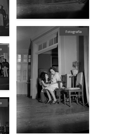
Fotografía
ía
ía