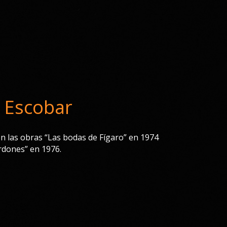
a Escobar
n las obras “Las bodas de Fígaro” en 1974
rdones” en 1976.