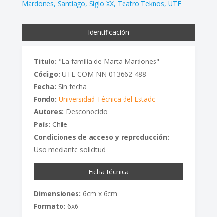
Mardones
Santiago
Siglo XX
Teatro Teknos
UTE
Identificación
Titulo:
"La familia de Marta Mardones"
Código:
UTE-COM-NN-013662-488
Fecha:
Sin fecha
Fondo:
Universidad Técnica del Estado
Autores:
Desconocido
País:
Chile
Condiciones de acceso y reproducción:
Uso mediante solicitud
Ficha técnica
Dimensiones:
6cm x 6cm
Formato:
6x6