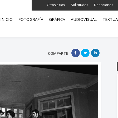
Otros sitios
Solicitudes
Donaciones
INICIO
FOTOGRAFÍA
GRÁFICA
AUDIOVISUAL
TEXTUA
COMPARTE