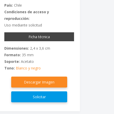
País:
Chile
Condiciones de acceso y
reproducción:
Uso mediante solicitud
Ficha técnica
Dimensiones:
2,4 x 3,6 cm
Formato:
35 mm
Soporte:
Acetato
Tono:
Blanco y negro
Descargar Imagen
Solicitar