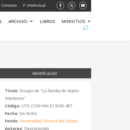
Contacto
P. Intelectual
L
ARCHIVO
LIBROS
MINISITIOS
Identificación
Titulo:
Ensayo de "La familia de Marta
Mardones"
Código:
UTE-COM-NN-013630-487
Fecha:
Sin fecha
Fondo:
Universidad Técnica del Estado
Autores:
Desconocido