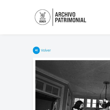
Volver