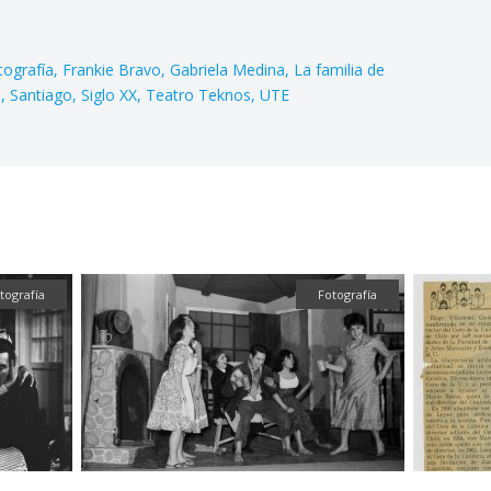
tografía
Frankie Bravo
Gabriela Medina
La familia de
u
Santiago
Siglo XX
Teatro Teknos
UTE
tografía
Fotografía