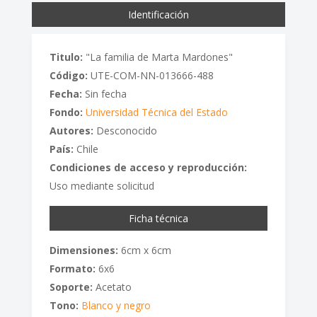
Identificación
Titulo:
"La familia de Marta Mardones"
Código:
UTE-COM-NN-013666-488
Fecha:
Sin fecha
Fondo:
Universidad Técnica del Estado
Autores:
Desconocido
País:
Chile
Condiciones de acceso y reproducción:
Uso mediante solicitud
Ficha técnica
Dimensiones:
6cm x 6cm
Formato:
6x6
Soporte:
Acetato
Tono:
Blanco y negro