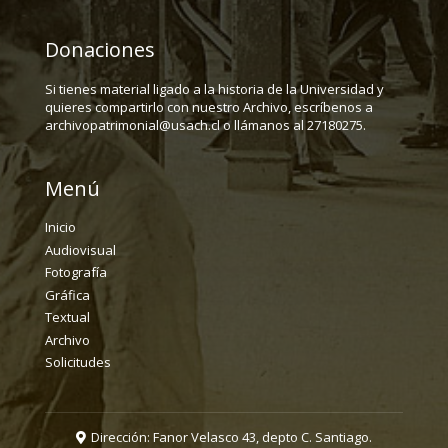
Donaciones
Si tienes material ligado a la historia de la Universidad y
quieres compartirlo con nuestro Archivo, escríbenos a
archivopatrimonial@usach.cl o llámanos al 27180275.
Menú
Inicio
Audiovisual
Fotografía
Gráfica
Textual
Archivo
Solicitudes
Dirección: Fanor Velasco 43, depto C. Santiago.