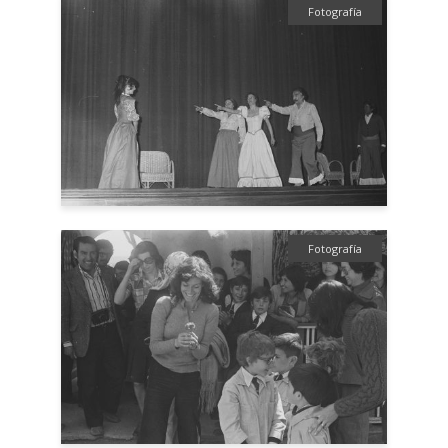
Fotografía
Fotografía