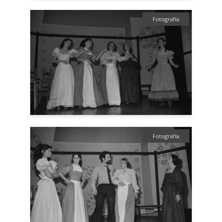
Fotografía
Fotografía