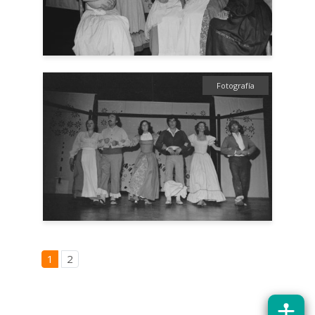
Fotografía
1
2