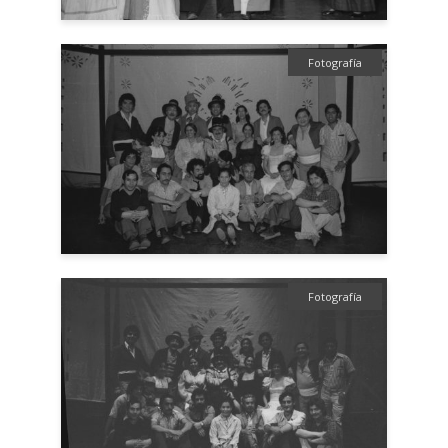
Fotografía
Fotografía