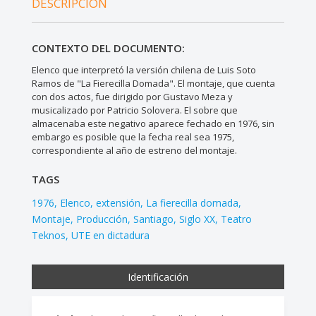
DESCRIPCIÓN
CONTEXTO DEL DOCUMENTO:
Elenco que interpretó la versión chilena de Luis Soto
Ramos de "La Fierecilla Domada". El montaje, que cuenta
con dos actos, fue dirigido por Gustavo Meza y
musicalizado por Patricio Solovera. El sobre que
almacenaba este negativo aparece fechado en 1976, sin
embargo es posible que la fecha real sea 1975,
correspondiente al año de estreno del montaje.
TAGS
1976
Elenco
extensión
La fierecilla domada
Montaje
Producción
Santiago
Siglo XX
Teatro
Teknos
UTE en dictadura
Identificación