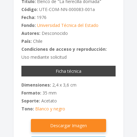
Titulo:
Elenco de "La fierecilla domada"
Código:
UTE-COM-NN-000083-001a
Fecha:
1976
Fondo:
Universidad Técnica del Estado
Autores:
Desconocido
País:
Chile
Condiciones de acceso y reproducción:
Uso mediante solicitud
Ficha técnica
Dimensiones:
2,4 x 3,6 cm
Formato:
35 mm
Soporte:
Acetato
Tono:
Blanco y negro
Descargar Imagen