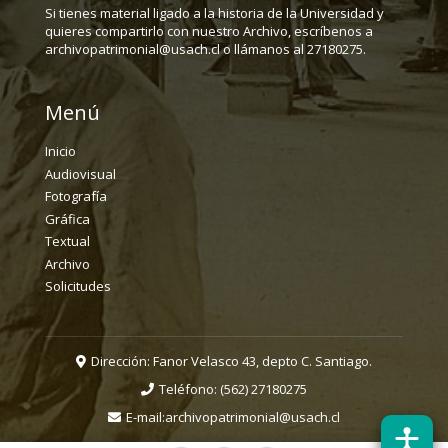
Si tienes material ligado a la historia de la Universidad y
quieres compartirlo con nuestro Archivo, escríbenos a
archivopatrimonial@usach.cl o llámanos al 27180275.
Menú
Inicio
Audiovisual
Fotografía
Gráfica
Textual
Archivo
Solicitudes
Dirección: Fanor Velasco 43, depto C. Santiago.
Teléfono:
(562) 27180275
E-mail:
archivopatrimonial@usach.cl