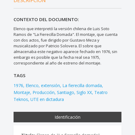
DESCRIPCIÓN
CONTEXTO DEL DOCUMENTO:
Elenco que interpretó la versión chilena de Luis Soto
Ramos de "La Fierecilla Domada". El montaje, que cuenta
con dos actos, fue dirigido por Gustavo Meza y
musicalizado por Patricio Solovera. El sobre que
almacenaba este negativo aparece fechado en 1976, sin
embargo es posible que la fecha real sea 1975,
correspondiente al año de estreno del montaje.
TAGS
1976
Elenco
extensión
La fierecilla domada
Montaje
Producción
Santiago
Siglo XX
Teatro
Teknos
UTE en dictadura
Identificación