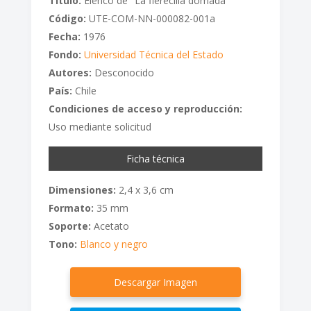
Titulo:
Elenco de "La fierecilla domada"
Código:
UTE-COM-NN-000082-001a
Fecha:
1976
Fondo:
Universidad Técnica del Estado
Autores:
Desconocido
País:
Chile
Condiciones de acceso y reproducción:
Uso mediante solicitud
Ficha técnica
Dimensiones:
2,4 x 3,6 cm
Formato:
35 mm
Soporte:
Acetato
Tono:
Blanco y negro
Descargar Imagen