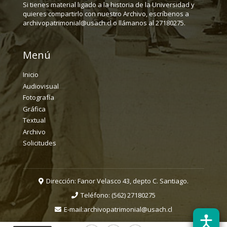
Si tienes material ligado a la historia de la Universidad y
quieres compartirlo con nuestro Archivo, escríbenos a
archivopatrimonial@usach.cl o llámanos al 27180275.
Menú
Inicio
Audiovisual
Fotografía
Gráfica
Textual
Archivo
Solicitudes
Dirección: Fanor Velasco 43, depto C. Santiago.
Teléfono:
(562) 27180275
E-mail:
archivopatrimonial@usach.cl