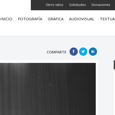
Otros sitios
Solicitudes
Donaciones
INICIO
FOTOGRAFÍA
GRÁFICA
AUDIOVISUAL
TEXTUA
COMPARTE