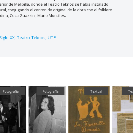
erior de Melipilla, donde el Teatro Teknos se había instalado
al, conjugando el contenido original de la obra con el folklore
dina, Coca Guazzini, Mario Montilles.
Siglo XX
Teatro Teknos
UTE
Fotografía
Textual
Textual