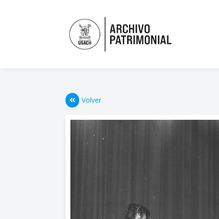
Volver