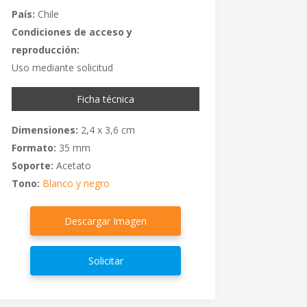
País:
Chile
Condiciones de acceso y
reproducción:
Uso mediante solicitud
Ficha técnica
Dimensiones:
2,4 x 3,6 cm
Formato:
35 mm
Soporte:
Acetato
Tono:
Blanco y negro
Descargar Imagen
Solicitar