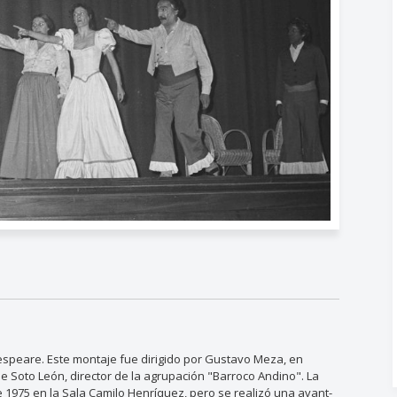
espeare. Este montaje fue dirigido por Gustavo Meza, en
e Soto León, director de la agrupación "Barroco Andino". La
e 1975 en la Sala Camilo Henríquez, pero se realizó una avant-