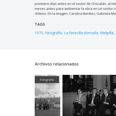
premiere días antes en el sector de Chocalán, al int
meses antes para ambientar la obra en un sector rur
chileno. En la imagen, Carolina Benítez, Gabriela Me
TAGS
1975
fotografía
La fierecilla domada
Melipilla
Archivos relacionados
Fotografía
Fotografía