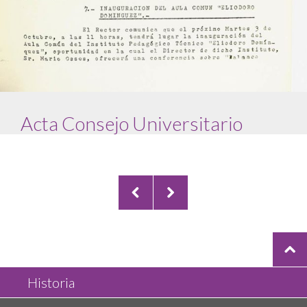
Acta Consejo Universitario
PAGE 2 OF 5
Historia