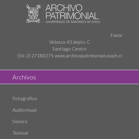
Fanor
Velasco 43 depto. C
Santiago Centro
(56-2) 27180275
www.archivopatrimonial.usach.cl
Archivos
Fotográfico
Audiovisual
Sonoro
Textual