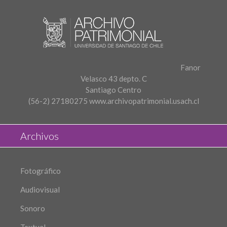
Fanor
Velasco 43 depto. C
Santiago Centro
(56-2) 27180275
www.archivopatrimonial.usach.cl
Archivos
Fotográfico
Audiovisual
Sonoro