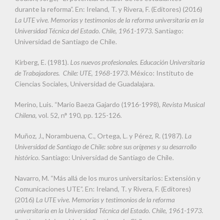
durante la reforma”. En: Ireland, T. y Rivera, F. (Editores) (2016)
La UTE vive. Memorias y testimonios de la reforma universitaria en la
Universidad Técnica del Estado. Chile, 1961-1973.
Santiago:
Universidad de Santiago de Chile.
Kirberg, E. (1981).
Los nuevos profesionales. Educación Universitaria
de Trabajadores. Chile: UTE, 1968-1973
. México: Instituto de
Ciencias Sociales, Universidad de Guadalajara.
Merino, Luis. “Mario Baeza Gajardo (1916-1998),
Revista Musical
Chilena
, vol. 52, n° 190, pp. 125-126.
Muñoz, J., Norambuena, C., Ortega, L. y Pérez, R. (1987).
La
Universidad de Santiago de Chile: sobre sus orígenes y su desarrollo
histórico
. Santiago: Universidad de Santiago de Chile.
Navarro, M. “Más allá de los muros universitarios: Extensión y
Comunicaciones UTE”. En: Ireland, T. y Rivera, F. (Editores)
(2016)
La UTE vive. Memorias y testimonios de la reforma
universitaria en la Universidad Técnica del Estado. Chile, 1961-1973.