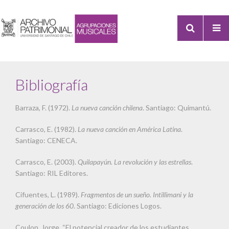
Bibliografía
Barraza, F. (1972).
La nueva canción chilena
. Santiago: Quimantú.
Carrasco, E. (1982).
La nueva canción en América Latina
.
Santiago: CENECA.
Carrasco, E. (2003).
Quilapayún. La revolución y las estrellas
.
Santiago: RIL Editores.
Cifuentes, L. (1989).
Fragmentos de un sueño. Intillimani y la
generación de los 60
. Santiago: Ediciones Logos.
Coulon, Jorge, “El potencial creador de los estudiantes