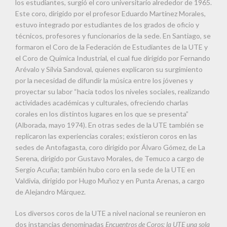
los estudiantes, surgió el coro universitario alrededor de 1965.
Este coro, dirigido por el profesor Eduardo Martínez Morales,
estuvo integrado por estudiantes de los grados de oficio y
técnicos, profesores y funcionarios de la sede. En Santiago, se
formaron el Coro de la Federación de Estudiantes de la UTE y
el Coro de Química Industrial, el cual fue dirigido por Fernando
Arévalo y Silvia Sandoval, quienes explicaron su surgimiento
por la necesidad de difundir la música entre los jóvenes y
proyectar su labor “hacia todos los niveles sociales, realizando
actividades académicas y culturales, ofreciendo charlas
corales en los distintos lugares en los que se presenta”
(Alborada, mayo 1974). En otras sedes de la UTE también se
replicaron las experiencias corales; existieron coros en las
sedes de Antofagasta, coro dirigido por Álvaro Gómez, de La
Serena, dirigido por Gustavo Morales, de Temuco a cargo de
Sergio Acuña; también hubo coro en la sede de la UTE en
Valdivia, dirigido por Hugo Muñoz y en Punta Arenas, a cargo
de Alejandro Márquez.
Los diversos coros de la UTE a nivel nacional se reunieron en
dos instancias denominadas
Encuentros de Coros: la UTE una sola