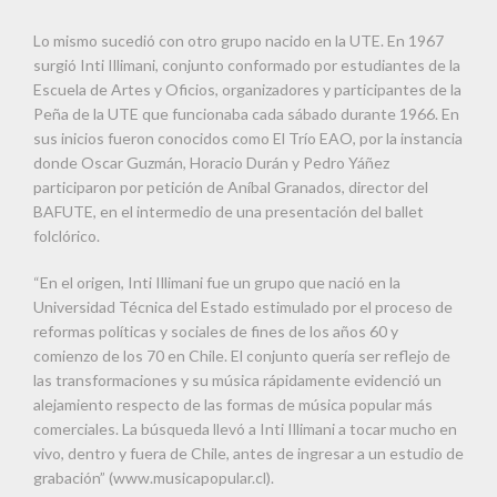
Lo mismo sucedió con otro grupo nacido en la UTE. En 1967
surgió Inti Illimani, conjunto conformado por estudiantes de la
Escuela de Artes y Oficios, organizadores y participantes de la
Peña de la UTE que funcionaba cada sábado durante 1966. En
sus inicios fueron conocidos como El Trío EAO, por la instancia
donde Oscar Guzmán, Horacio Durán y Pedro Yáñez
participaron por petición de Aníbal Granados, director del
BAFUTE, en el intermedio de una presentación del ballet
folclórico.
“En el origen, Inti Illimani fue un grupo que nació en la
Universidad Técnica del Estado estimulado por el proceso de
reformas políticas y sociales de fines de los años 60 y
comienzo de los 70 en Chile. El conjunto quería ser reflejo de
las transformaciones y su música rápidamente evidenció un
alejamiento respecto de las formas de música popular más
comerciales. La búsqueda llevó a Inti Illimani a tocar mucho en
vivo, dentro y fuera de Chile, antes de ingresar a un estudio de
grabación” (www.musicapopular.cl).