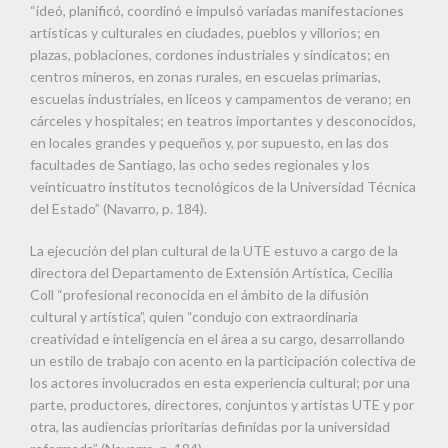
“ideó, planificó, coordinó e impulsó variadas manifestaciones
artísticas y culturales en ciudades, pueblos y villorios; en
plazas, poblaciones, cordones industriales y sindicatos; en
centros mineros, en zonas rurales, en escuelas primarias,
escuelas industriales, en liceos y campamentos de verano; en
cárceles y hospitales; en teatros importantes y desconocidos,
en locales grandes y pequeños y, por supuesto, en las dos
facultades de Santiago, las ocho sedes regionales y los
veinticuatro institutos tecnológicos de la Universidad Técnica
del Estado” (Navarro, p. 184).
La ejecución del plan cultural de la UTE estuvo a cargo de la
directora del Departamento de Extensión Artística, Cecilia
Coll “profesional reconocida en el ámbito de la difusión
cultural y artística”, quien “condujo con extraordinaria
creatividad e inteligencia en el área a su cargo, desarrollando
un estilo de trabajo con acento en la participación colectiva de
los actores involucrados en esta experiencia cultural; por una
parte, productores, directores, conjuntos y artistas UTE y por
otra, las audiencias prioritarias definidas por la universidad