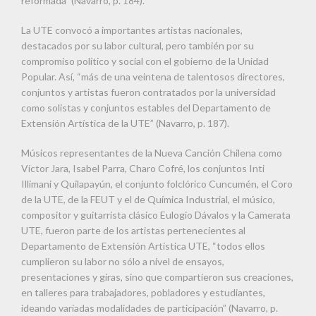
reformada” (Navarro, p. 184).
La UTE convocó a importantes artistas nacionales,
destacados por su labor cultural, pero también por su
compromiso político y social con el gobierno de la Unidad
Popular. Así, “más de una veintena de talentosos directores,
conjuntos y artistas fueron contratados por la universidad
como solistas y conjuntos estables del Departamento de
Extensión Artística de la UTE” (Navarro, p. 187).
Músicos representantes de la Nueva Canción Chilena como
Víctor Jara, Isabel Parra, Charo Cofré, los conjuntos Inti
Illimani y Quilapayún, el conjunto folclórico Cuncumén, el Coro
de la UTE, de la FEUT y el de Química Industrial, el músico,
compositor y guitarrista clásico Eulogio Dávalos y la Camerata
UTE, fueron parte de los artistas pertenecientes al
Departamento de Extensión Artística UTE, “todos ellos
cumplieron su labor no sólo a nivel de ensayos,
presentaciones y giras, sino que compartieron sus creaciones,
en talleres para trabajadores, pobladores y estudiantes,
ideando variadas modalidades de participación” (Navarro, p.