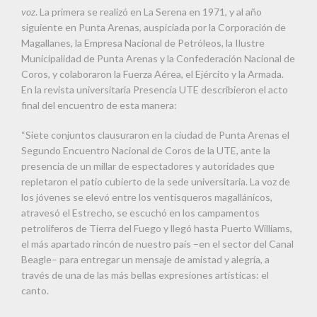
voz
. La primera se realizó en La Serena en 1971, y al año
siguiente en Punta Arenas, auspiciada por la Corporación de
Magallanes, la Empresa Nacional de Petróleos, la Ilustre
Municipalidad de Punta Arenas y la Confederación Nacional de
Coros, y colaboraron la Fuerza Aérea, el Ejército y la Armada.
En la revista universitaria Presencia UTE describieron el acto
final del encuentro de esta manera:
“Siete conjuntos clausuraron en la ciudad de Punta Arenas el
Segundo Encuentro Nacional de Coros de la UTE, ante la
presencia de un millar de espectadores y autoridades que
repletaron el patio cubierto de la sede universitaria. La voz de
los jóvenes se elevó entre los ventisqueros magallánicos,
atravesó el Estrecho, se escuchó en los campamentos
petrolíferos de Tierra del Fuego y llegó hasta Puerto Williams,
el más apartado rincón de nuestro país –en el sector del Canal
Beagle– para entregar un mensaje de amistad y alegría, a
través de una de las más bellas expresiones artísticas: el
canto.