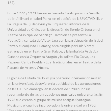
187).
Entre 1972 y 1973 fueron estrenado Canto para una Semilla
de Inti Illimani e Isabel Parra, en el edificio de la UNCTAD III, y
La Fragua de Quilapayún y la Orquesta Sinfónica de la
Universidad de Chile, con la dirección de Sergio Ortega en el
Teatro Municipal de Santiago. También se presentó La
Población, cantata de Víctor Jara con la participación de Isabel
Parra y el conjunto Huamary, obra dirigida por Luis Vera y
estrenada en el Teatro Gran Palace, y la Embajada Artística
Cubana con la Orquesta Aragón y la solista Ela Calvo, Los
Papines, Carlos Puebla y Los Tradicionales, en el Teatro de la
Escuela de Artes y Oficios.
El golpe de Estado de 1973 y la posterior intervención militar
en la universidad, detuvieron la actividad de las agrupaciones
de la UTE. Sin embargo, en la década de 1980 hubo un
resurgimiento de las agrupaciones musicales universitarias. En
1978 fue creado el grupo de música antigua Syntagma
Musicum, el cual fue incorporado a la universidad en 1980.
Vigentes hasta la actualidad, el grupo interpreta repertorio