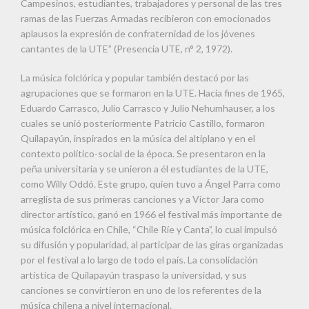
Campesinos, estudiantes, trabajadores y personal de las tres
ramas de las Fuerzas Armadas recibieron con emocionados
aplausos la expresión de confraternidad de los jóvenes
cantantes de la UTE” (Presencia UTE, n° 2, 1972).
La música folclórica y popular también destacó por las
agrupaciones que se formaron en la UTE. Hacia fines de 1965,
Eduardo Carrasco, Julio Carrasco y Julio Nehumhauser, a los
cuales se unió posteriormente Patricio Castillo, formaron
Quilapayún, inspirados en la música del altiplano y en el
contexto político-social de la época. Se presentaron en la
peña universitaria y se unieron a él estudiantes de la UTE,
como Willy Oddó. Este grupo, quien tuvo a Ángel Parra como
arreglista de sus primeras canciones y a Víctor Jara como
director artístico, ganó en 1966 el festival más importante de
música folclórica en Chile, “Chile Ríe y Canta”, lo cual impulsó
su difusión y popularidad, al participar de las giras organizadas
por el festival a lo largo de todo el país. La consolidación
artística de Quilapayún traspaso la universidad, y sus
canciones se convirtieron en uno de los referentes de la
música chilena a nivel internacional.