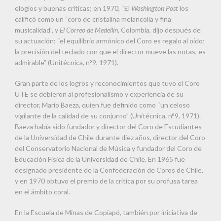
elogios y buenas críticas; en 1970, “El
Washington Post
los
calificó como un “coro de cristalina melancolía y fina
musicalidad”, y
El Correo de Medellín
, Colombia, dijo después de
su actuación: “el equilibrio armónico del Coro es regalo al oído;
la precisión del teclado con que el director mueve las notas, es
admirable” (Unitécnica, n°9, 1971).
Gran parte de los logros y reconocimientos que tuvo el Coro
UTE se debieron al profesionalismo y experiencia de su
director, Mario Baeza, quien fue definido como “un celoso
vigilante de la calidad de su conjunto” (Unitécnica, n°9, 1971).
Baeza había sido fundador y director del Coro de Estudiantes
de la Universidad de Chile durante diez años, director del Coro
del Conservatorio Nacional de Música y fundador del Coro de
Educación Física de la Universidad de Chile. En 1965 fue
designado presidente de la Confederación de Coros de Chile,
y en 1970 obtuvo el premio de la crítica por su profusa tarea
en el ámbito coral.
En la Escuela de Minas de Copiapó, también por iniciativa de