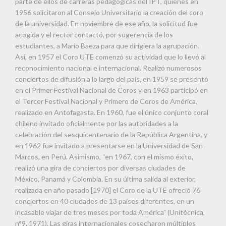
parte de ellos de carreras pedagógicas del IPT, quienes en
1956 solicitaron al Consejo Universitario la creación del coro
de la universidad. En noviembre de ese año, la solicitud fue
acogida y el rector contactó, por sugerencia de los
estudiantes, a Mario Baeza para que dirigiera la agrupación.
Así, en 1957 el Coro UTE comenzó su actividad que lo llevó al
reconocimiento nacional e internacional. Realizó numerosos
conciertos de difusión a lo largo del país, en 1959 se presentó
en el Primer Festival Nacional de Coros y en 1963 participó en
el Tercer Festival Nacional y Primero de Coros de América,
realizado en Antofagasta. En 1960, fue el único conjunto coral
chileno invitado oficialmente por las autoridades a la
celebración del sesquicentenario de la República Argentina, y
en 1962 fue invitado a presentarse en la Universidad de San
Marcos, en Perú. Asimismo, “en 1967, con el mismo éxito,
realizó una gira de conciertos por diversas ciudades de
México, Panamá y Colombia. En su última salida al exterior,
realizada en año pasado [1970] el Coro de la UTE ofreció 76
conciertos en 40 ciudades de 13 países diferentes, en un
incasable viajar de tres meses por toda América” (Unitécnica,
n°9, 1971). Las giras internacionales cosecharon múltiples