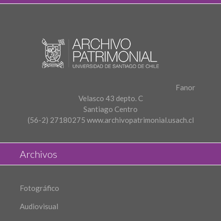
Fanor
Velasco 43 depto. C
Santiago Centro
(56-2) 27180275
www.archivopatrimonial.usach.cl
Archivos
Fotográfico
Audiovisual