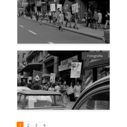
Fotografía
1
2
3
4