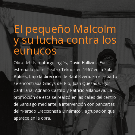
El pequeño Malcolm
y su lucha contra los
eunucos
Obra del dramaturgo inglés, David Halliwell. Fue
estrenada por el Teatro Teknos en 1967 en la Sala
Bulnes, bajo la dirección de Raúl Rivera. En el reparto
se encontraba Gladys del Río, Juan Quezada, Igor
Cantillana, Adriano Castillo y Patricio Villanueva. La
promoción de esta se realizó en las calles del centro
de Santiago mediante la intervención con pancartas
del “Partido Ereccionista Dinámico”, agrupación que
aparece en la obra.