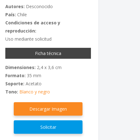
Autores:
Desconocido
País:
Chile
Condiciones de acceso y
reproducción:
Uso mediante solicitud
Ficha técnica
Dimensiones:
2,4 x 3,6 cm
Formato:
35 mm
Soporte:
Acetato
Tono:
Blanco y negro
Descargar Imagen
Solicitar