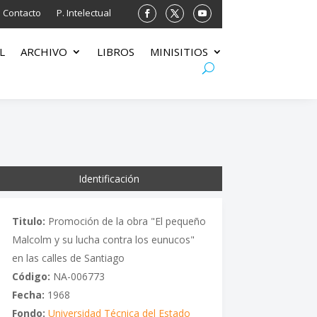
Contacto
P. Intelectual
L
ARCHIVO
LIBROS
MINISITIOS
Identificación
Titulo:
Promoción de la obra "El pequeño
Malcolm y su lucha contra los eunucos"
en las calles de Santiago
Código:
NA-006773
Fecha:
1968
Fondo:
Universidad Técnica del Estado