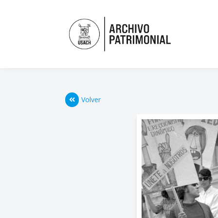
Volver