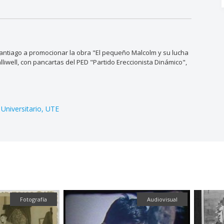
 Santiago a promocionar la obra "El pequeño Malcolm y su lucha
liwell, con pancartas del PED "Partido Ereccionista Dinámico",
Universitario
UTE
Audiovisual