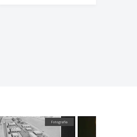
Fotografía
Audiovisual