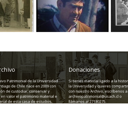
rchivo
Donaciones
hivo Patrimonial de la Universidad
Si tienes material ligado a la histo
ntiago de Chile nace en 2009 con
la Universidad y quieres compartir
ión de custodiar, conservar y
con nuestro Archivo, escríbenos a
en valor el patrimonio material e
archivopatrimonial@usach.cl o
rial de esta casa de estudios.
llámanos al 27180275.