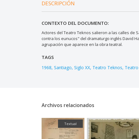
DESCRIPCIÓN
CONTEXTO DEL DOCUMENTO:
Actores del Teatro Teknos salieron a las calles de
contra los eunucos" del dramaturgo inglés David Hal
agrupación que aparece en la obra teatral.
TAGS
1968
Santiago
Siglo XX
Teatro Teknos
Teatro 
Archivos relacionados
Textual
Fotografía