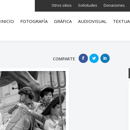
Otros sitios
Solicitudes
Donaciones
INICIO
FOTOGRAFÍA
GRÁFICA
AUDIOVISUAL
TEXTUA
COMPARTE