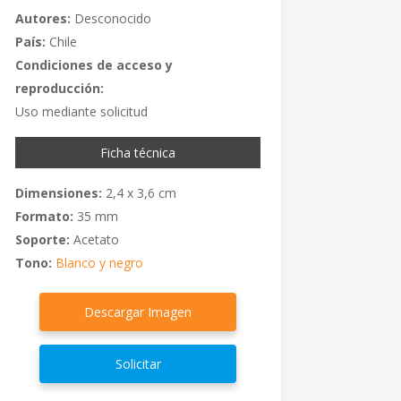
Autores:
Desconocido
País:
Chile
Condiciones de acceso y
reproducción:
Uso mediante solicitud
Ficha técnica
Dimensiones:
2,4 x 3,6 cm
Formato:
35 mm
Soporte:
Acetato
Tono:
Blanco y negro
Descargar Imagen
Solicitar