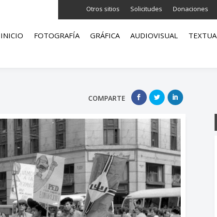
Otros sitios
Solicitudes
Donaciones
INICIO
FOTOGRAFÍA
GRÁFICA
AUDIOVISUAL
TEXTUA
COMPARTE