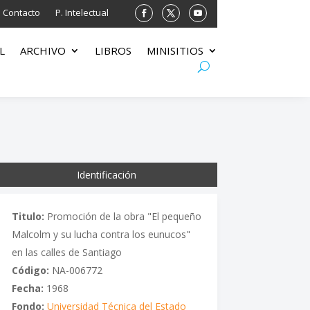
Contacto
P. Intelectual
L
ARCHIVO
LIBROS
MINISITIOS
Identificación
Titulo:
Promoción de la obra "El pequeño
Malcolm y su lucha contra los eunucos"
en las calles de Santiago
Código:
NA-006772
Fecha:
1968
Fondo:
Universidad Técnica del Estado