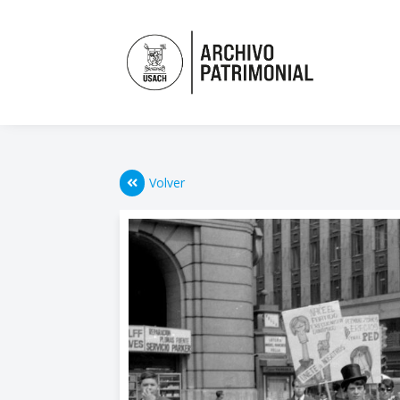
Volver