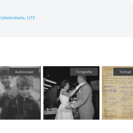
Universitario
UTE
Audiovisual
Fotografía
Textual