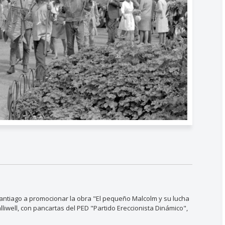
 Santiago a promocionar la obra "El pequeño Malcolm y su lucha
liwell, con pancartas del PED "Partido Ereccionista Dinámico",