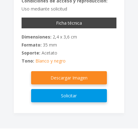
Condiciones de acceso y reproducción:
Uso mediante solicitud
Ficha técnica
Dimensiones:
2,4 x 3,6 cm
Formato:
35 mm
Soporte:
Acetato
Tono:
Blanco y negro
Descargar Imagen
Solicitar