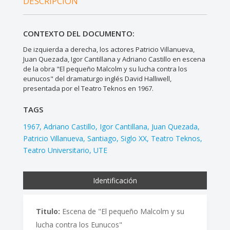
DESCRIPCIÓN
CONTEXTO DEL DOCUMENTO:
De izquierda a derecha, los actores Patricio Villanueva,
Juan Quezada, Igor Cantillana y Adriano Castillo en escena
de la obra "El pequeño Malcolm y su lucha contra los
eunucos" del dramaturgo inglés David Halliwell,
presentada por el Teatro Teknos en 1967.
TAGS
1967
Adriano Castillo
Igor Cantillana
Juan Quezada
Patricio Villanueva
Santiago
Siglo XX
Teatro Teknos
Teatro Universitario
UTE
Identificación
Titulo:
Escena de "El pequeño Malcolm y su
lucha contra los Eunucos"