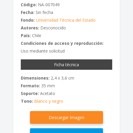
Código:
NA-007049
Fecha:
Sin fecha
Fondo:
Universidad Técnica del Estado
Autores:
Desconocido
País:
Chile
Condiciones de acceso y reproducción:
Uso mediante solicitud
Ficha técnica
Dimensiones:
2,4 x 3,6 cm
Formato:
35 mm
Soporte:
Acetato
Tono:
Blanco y negro
Descargar Imagen