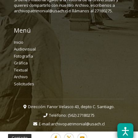
quieres compartirlo con nuestro Archivo, escríbenos a
archivopatrimonial@usach.cl o llámanos al 27180275.
Menú
Inicio
Audiovisual
Fotografía
Gráfica
Textual
Archivo
Solicitudes
Dirección: Fanor Velasco 43, depto C. Santiago.
Teléfono:
(562) 27180275
E-mail:
archivopatrimonial@usach.cl
Contacto