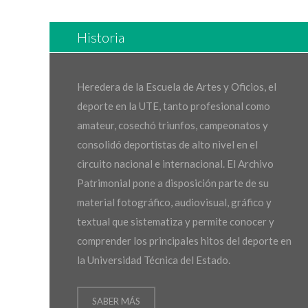
Historia
Heredera de la Escuela de Artes y Oficios, el
deporte en la UTE, tanto profesional como
amateur, cosechó triunfos, campeonatos y
consolidó deportistas de alto nivel en el
circuito nacional e internacional. El Archivo
Patrimonial pone a disposición parte de su
material fotográfico, audiovisual, gráfico y
textual que sistematiza y permite conocer y
comprender los principales hitos del deporte en
la Universidad Técnica del Estado.
SABER MÁS