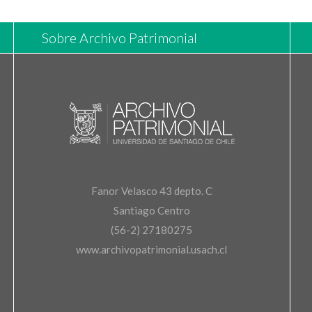
Sobre Archivo Patrimonial
Fanor Velasco 43 depto. C
Santiago Centro
(56-2) 27180275
www.archivopatrimonial.usach.cl