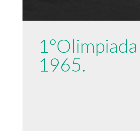
1°Olimpiada 
1965.