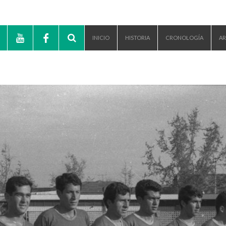
INICIO
HISTORIA
CRONOLOGÍA
AR