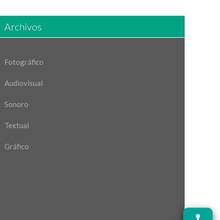
Archivos
Fotográfico
Audiovisual
Sonoro
Textual
Gráfico