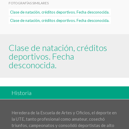
FOTOGRAFÍAS SIMILARES
Clase de natación, créditos deportivos. Fecha desconocida.
Clase de natación, créditos deportivos. Fecha desconocida.
Clase de natación, créditos
deportivos. Fecha
desconocida.
Historia
Heredera de la Escuela de Artes y Oficios, el deporte en
la UTE, tanto profesional como amateur, cosechó
triunfos, campeonatos y consolidó deportistas de alto