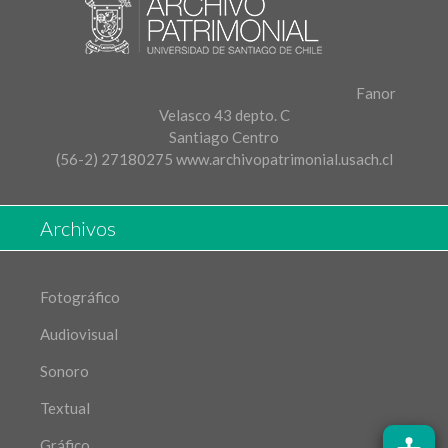
Fanor
Velasco 43 depto. C
Santiago Centro
(56-2) 27180275
www.archivopatrimonial.usach.cl
Archivos
Fotográfico
Audiovisual
Sonoro
Textual
Gráfico