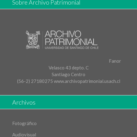
Sobre Archivo Patrimonial
Fanor
Velasco 43 depto. C
Santiago Centro
(56-2) 27180275
www.archivopatrimonial.usach.cl
Archivos
Fotográfico
Audiovisual