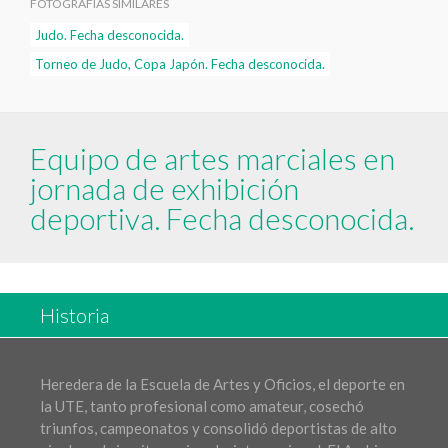
FOTOGRAFÍAS SIMILARES
Judo. Fecha desconocida.
Torneo de Judo, Copa Japón. Fecha desconocida.
Equipo de artes marciales en
jornada de exhibición
deportiva. Fecha desconocida.
Historia
Heredera de la Escuela de Artes y Oficios, el deporte en
la UTE, tanto profesional como amateur, cosechó
triunfos, campeonatos y consolidó deportistas de alto