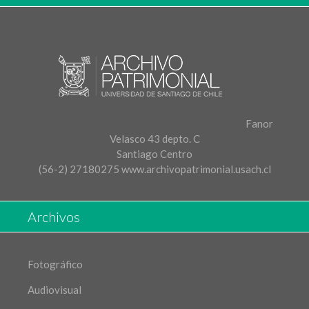
Fanor
Velasco 43 depto. C
Santiago Centro
(56-2) 27180275
www.archivopatrimonial.usach.cl
Archivos
Fotográfico
Audiovisual