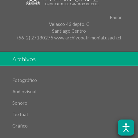
Fanor
Velasco 43 depto. C
Santiago Centro
(56-2) 27180275
www.archivopatrimonial.usach.cl
Archivos
Fotográfico
Audiovisual
Sonoro
Textual
Gráfico