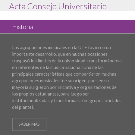
Acta Consejo Universitario
Historia
Las agrupaciones musicales en la UTE tuvieron un
importante desarrollo, que en muchas ocasiones
traspasó los límites de la universidad, transformándose
en referentes de la música nacional. Una de las
principales características que compartieron muchas
agrupaciones musicales fue su origen, pues en su
mayoría surgieron por iniciativa y organizaciones de
los propios estudiantes, para luego ser
institucionalizadas y transformarse en grupos oficiales
del plantel.
SABER MÁS