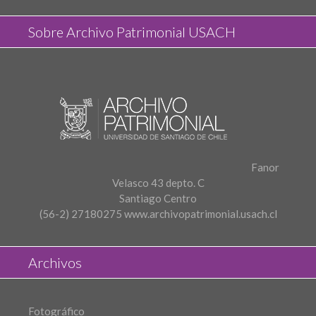
Sobre Archivo Patrimonial USACH
Fanor
Velasco 43 depto. C
Santiago Centro
(56-2) 27180275
www.archivopatrimonial.usach.cl
Archivos
Fotográfico