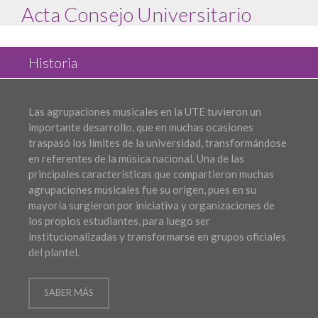
Acta Consejo Universitario
Historia
Las agrupaciones musicales en la UTE tuvieron un
importante desarrollo, que en muchas ocasiones
traspasó los límites de la universidad, transformándose
en referentes de la música nacional. Una de las
principales características que compartieron muchas
agrupaciones musicales fue su origen, pues en su
mayoría surgieron por iniciativa y organizaciones de
los propios estudiantes, para luego ser
institucionalizadas y transformarse en grupos oficiales
del plantel.
SABER MÁS