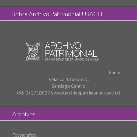
Sobre Archivo Patrimonial USACH
Fanor
Velasco 43 depto. C
Santiago Centro
(56-2) 27180275
www.archivopatrimonial.usach.cl
Archivos
Fotográfico