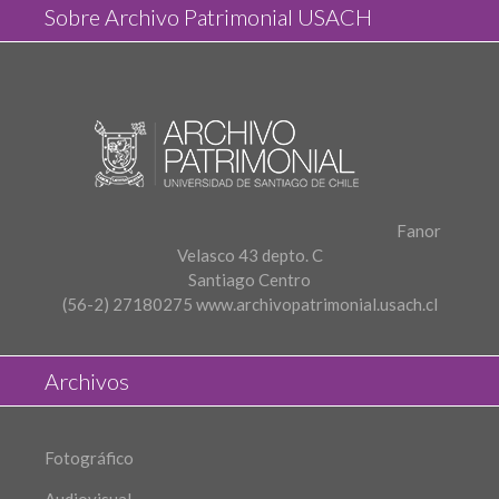
Sobre Archivo Patrimonial USACH
Fanor
Velasco 43 depto. C
Santiago Centro
(56-2) 27180275
www.archivopatrimonial.usach.cl
Archivos
Fotográfico