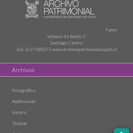
Fanor
Velasco 43 depto. C
Santiago Centro
(56-2) 27180275
www.archivopatrimonial.usach.cl
Archivos
Fotográfico
Audiovisual
Sonoro
Textual