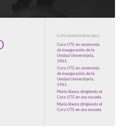
o
FOTOGRAFÍAS SIMILARES
Coro UTE en ceremonia
de inauguración de la
Unidad Universitaria,
1961.
Coro UTE en ceremonia
de inauguración de la
Unidad Universitaria,
1961.
Mario Baeza dirigiendo el
Coro UTE en una escuela
Mario Baeza dirigiendo el
Coro UTE en una escuela