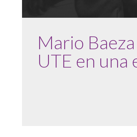
Mario Baeza 
UTE en una 