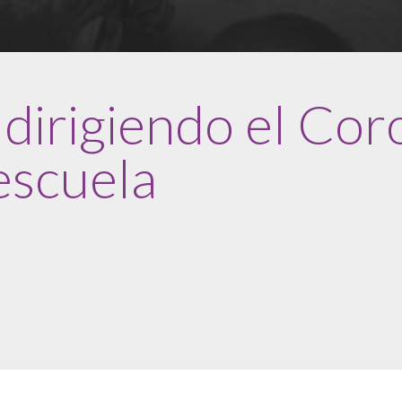
dirigiendo el Cor
escuela