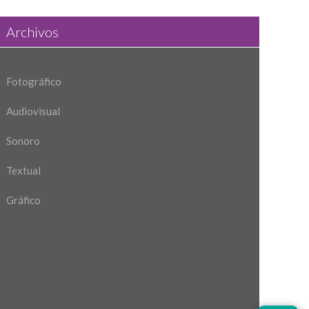
Archivos
Fotográfico
Audiovisual
Sonoro
Textual
Gráfico