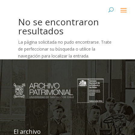
No se encontraron
resultados
La página solicitada no pudo encontrarse. Trate
de perfeccionar su búsqueda o utilice la
navegación para localizar la entrada.
El archivo