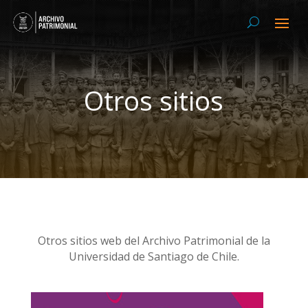
Otros sitios
Otros sitios web del Archivo Patrimonial de la
Universidad de Santiago de Chile.